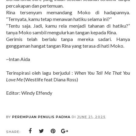
percakapan dan pertemuan.
Rina tersenyum memandang Moko di hadapannya.
“
Ternyata, kamu tetap menawan hatiku selama ini?
”
“
Tentu saja. Jadi, kamu rela menjadi tahanan di hatiku?
”
tanya Moko sambil mengulurkan tangan kepada Rina.
Gerimis telah berlalu tanpa mereka sadari. Hanya
genggaman hangat tangan Rina yang terasa di hati Moko.
~Intan Aida
Terinspirasi oleh lagu berjudul :
When You Tell Me That You
Love Me
(Westlife feat Diana Ross)
Editor: Windy Effendy
BY
PEREMPUAN PENULIS PADMA
DI
JUNE 21, 2025
SHARE: