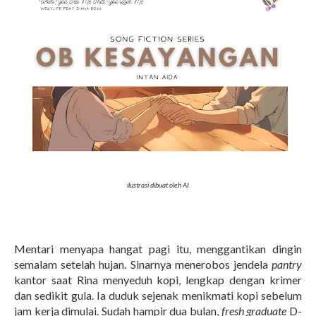
ilustrasi dibuat oleh AI
Mentari menyapa hangat pagi itu, menggantikan dingin
semalam setelah hujan. Sinarnya menerobos jendela
pantry
kantor saat Rina menyeduh kopi, lengkap dengan krimer
dan sedikit gula. Ia duduk sejenak menikmati kopi sebelum
jam kerja dimulai. Sudah hampir dua bulan,
fresh graduate
D-