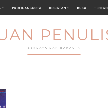
A
PROFIL ANGGOTA
KEGIATAN
BUKU
TENTAN
UAN PENULI
BERDAYA DAN BAHAGIA