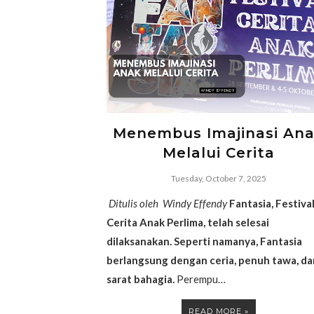
Menembus Imajinasi An
Melalui Cerita
Tuesday, October 7, 2025
Ditulis oleh Windy Effendy
Fantasia, Festiva
Cerita Anak Perlima, telah selesai
dilaksanakan. Seperti namanya, Fantasia
berlangsung dengan ceria, penuh tawa, da
sarat bahagia.
Perempu…
READ MORE »