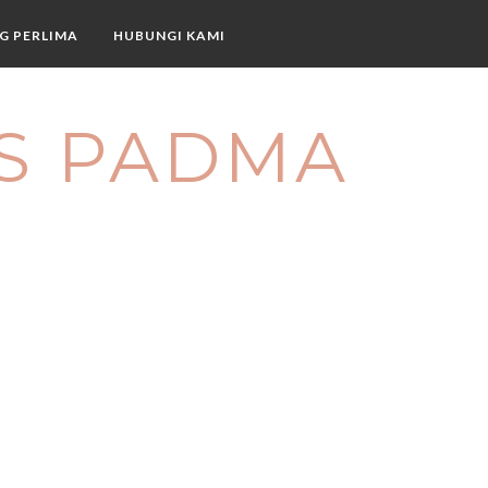
G PERLIMA
HUBUNGI KAMI
S PADMA