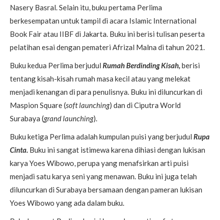
Nasery Basral. Selain itu, buku pertama Perlima
berkesempatan untuk tampil di acara Islamic International
Book Fair atau IIBF di Jakarta. Buku ini berisi tulisan peserta
pelatihan esai dengan pemateri Afrizal Malna di tahun 2021.
Buku kedua Perlima berjudul
Rumah Berdinding Kisah,
berisi
tentang kisah-kisah rumah masa kecil atau yang melekat
menjadi kenangan di para penulisnya. Buku ini diluncurkan di
Maspion Square (
soft
launching
) dan di Ciputra World
Surabaya (
grand
launching
).
Buku ketiga Perlima adalah kumpulan puisi yang berjudul
Rupa
Cinta.
Buku ini sangat istimewa karena dihiasi dengan lukisan
karya Yoes Wibowo, perupa yang menafsirkan arti puisi
menjadi satu karya seni yang menawan. Buku ini juga telah
diluncurkan di Surabaya bersamaan dengan pameran lukisan
Yoes Wibowo yang ada dalam buku.