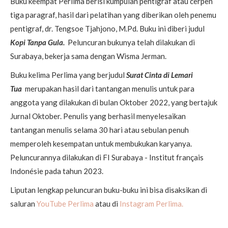
Buku keempat Perlima berisi kumpulan pentigraf atau cerpen
tiga paragraf, hasil dari pelatihan yang diberikan oleh penemu
pentigraf, dr. Tengsoe Tjahjono, M.Pd. Buku ini diberi judul
Kopi Tanpa Gula.
Peluncuran bukunya telah dilakukan di
Surabaya, bekerja sama dengan Wisma Jerman.
Buku kelima Perlima yang berjudul
Surat Cinta di Lemari
Tua
merupakan hasil dari tantangan menulis untuk para
anggota yang dilakukan di bulan Oktober 2022, yang bertajuk
Jurnal Oktober. Penulis yang berhasil menyelesaikan
tantangan menulis selama 30 hari atau sebulan penuh
memperoleh kesempatan untuk membukukan karyanya.
Peluncurannya dilakukan di FI Surabaya - Institut français
Indonésie pada tahun 2023.
Liputan lengkap peluncuran buku-buku ini bisa disaksikan di
saluran
YouTube Perlima
atau di
Instagram Perlima.